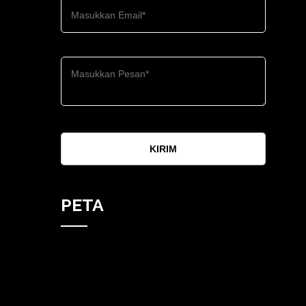
KIRIM
PETA