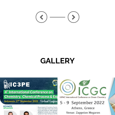
<
>
GALLERY