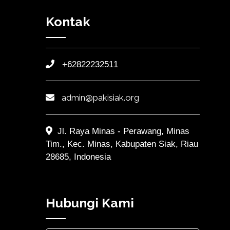
Kontak
+62822232511
admin@pakisiak.org
Jl. Raya Minas - Perawang, Minas
Tim., Kec. Minas, Kabupaten Siak, Riau
28685, Indonesia
Hubungi Kami