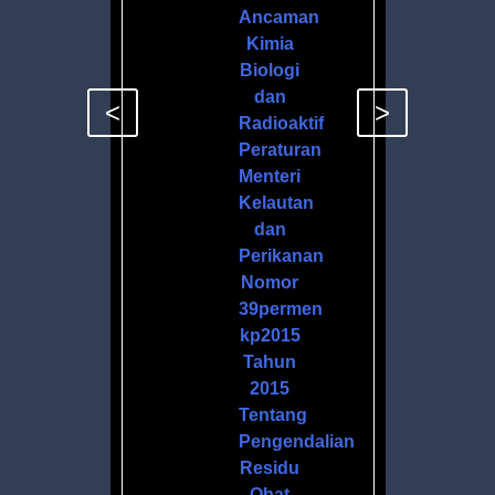
Ancaman
Kimia
Biologi
dan
<
>
Radioaktif
Peraturan
Menteri
Kelautan
dan
Perikanan
Nomor
39permen
kp2015
Tahun
2015
Tentang
Pengendalian
Residu
Obat