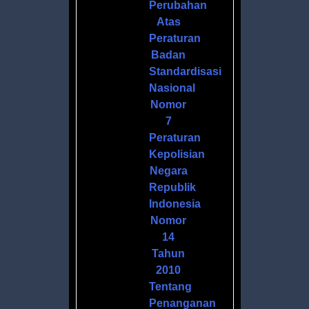
DANNYA
Perubahan
Atas
Peraturan
Badan
Standardisasi
Nasional
,
Nomor
7
Peraturan
Kepolisian
Negara
Republik
Indonesia
Nomor
14
Tahun
2010
Tentang
Penanganan