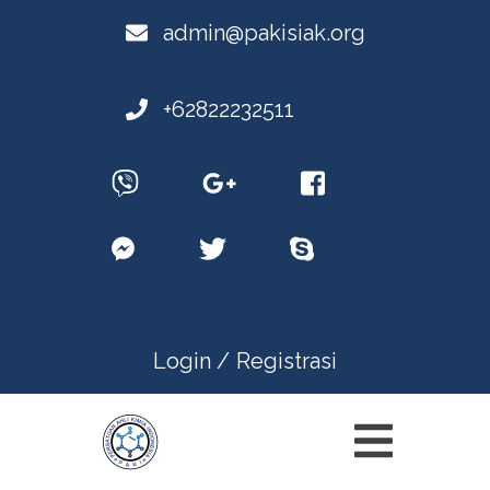
admin@pakisiak.org
+62822232511
Login /
Registrasi